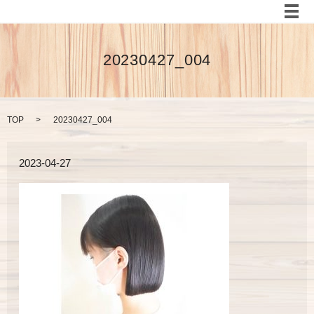
メ
20230427_004
TOP
20230427_004
2023-04-27