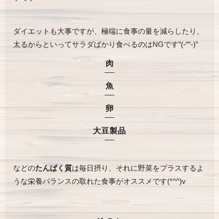
ダイエットも大事ですが、極端に食事の量を減らしたり、
太るからといってサラダばかり食べるのはNGです”(-“”-)”
肉
魚
卵
大豆製品
などの
たんぱく質
は毎日摂り、それに野菜をプラスするよ
うな栄養バランスの取れた食事がオススメです(*^^)v