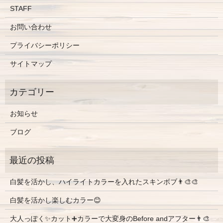
STAFF
お問い合わせ
プライバシーポリシー
サイトマップ
お知らせ
ブログ
白髪を活かし、ハイライトカラーを入れたスキンボブ👨‍🎨🎨
白髪を活かし楽しむカラー😊
大人っぽく✨カット➕カラーで大変身のBefore andアフター👨‍🎨