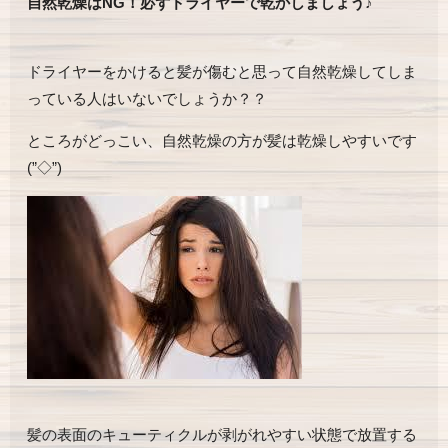
自然乾燥はNG！必ずドライヤーで乾かしましょう♪
ドライヤーをかけると髪が傷むと思って自然乾燥してしま
っている人はいないでしょうか？？
ところがどっこい、自然乾燥の方が髪は乾燥しやすいです
(”◇”)ゞ
髪の表面のキューティクルが剥がれやすい状態で放置する