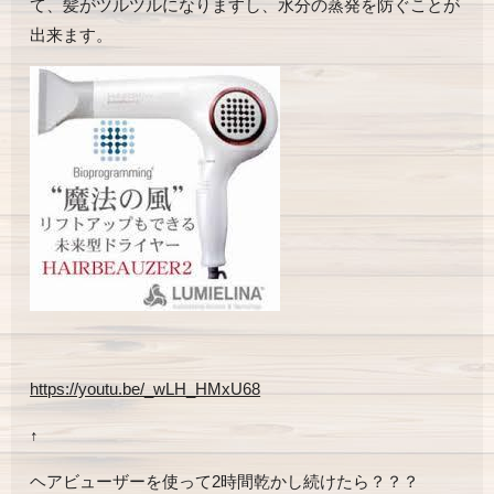
て、髪がツルツルになりますし、水分の蒸発を防ぐことが
出来ます。
https://youtu.be/_wLH_HMxU68
↑
ヘアビューザーを使って2時間乾かし続けたら？？？