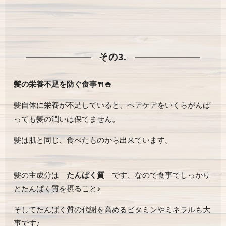
その3.
髪の栄養不足を防ぐ食事🍴🍚
髪自体に栄養が不足していると、ヘアケアをいくらがんば
っても髪の潤いは保てません。
髪は肌と同じ、食べたものから出来ています。
髪の主成分は
たんぱく質
です、なので食事でしっかり
とたんぱく質を摂ること♪
そしてたんぱく質の代謝を高めるビタミンやミネラルも大
事です♪