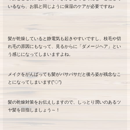
いるなら、お肌と同じように保湿のケアが必要ですね♪
髪が乾燥していると静電気も起きやすいですし、枝毛や切
れ毛の原因にもなって、見るからに「ダメージヘア」とい
う感じになってしまいますよね。
メイクをがんばっても髪がパサパサだと後ろ姿が残念なこ
とになってしまいます(”◇”)ゞ
髪の乾燥対策をお伝えしますので、しっとり潤いのあるツ
ヤ髪を目指しましょう～！