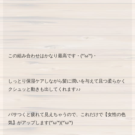
この組み合わせはかなり最高です・(*’ω’*)・
しっとり保湿ケアしながら髪に潤いを与えて且つ柔らかく
クシュッと動きも出してくれます♪♪
パサつくと疲れて見えちゃうので、これだけで【女性の色
気】がアップします(*’ω’*)(*’ω’*)