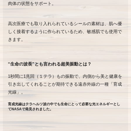
肉体の状態をサポート。
高次医療でも取り入れられているシールの素材は、肌へ優
しく接着するように作られているため、敏感肌でも使用で
きます。
“生命の波長”とも言われる超美振動とは？
1秒間に1兆回（１テラ）もの振動で、内側から美と健康を
引き出してくれることが期待できる遠赤外線の一種「育成
光線」。
育成光線はテラヘルツ波の中でも生命にとって必要な光エネルギーとし
て
NASA
で発見されました。