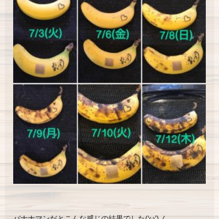
バナナマンだとこんな感じの結果でした(‘ω’)ノ