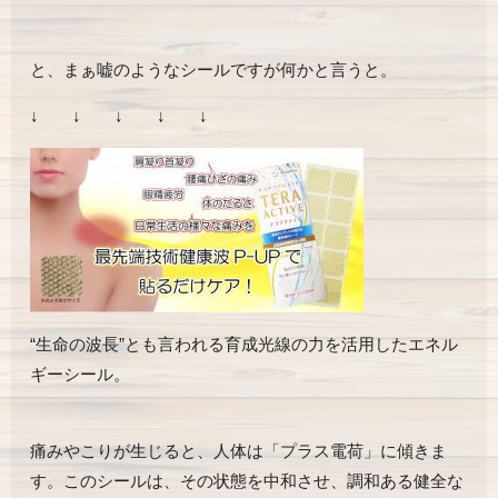
と、まぁ嘘のようなシールですが何かと言うと。
↓ ↓ ↓ ↓ ↓
“生命の波長”とも言われる育成光線の力を活用したエネル
ギーシール。
痛みやこりが生じると、人体は「プラス電荷」に傾きま
す。このシールは、その状態を中和させ、調和ある健全な