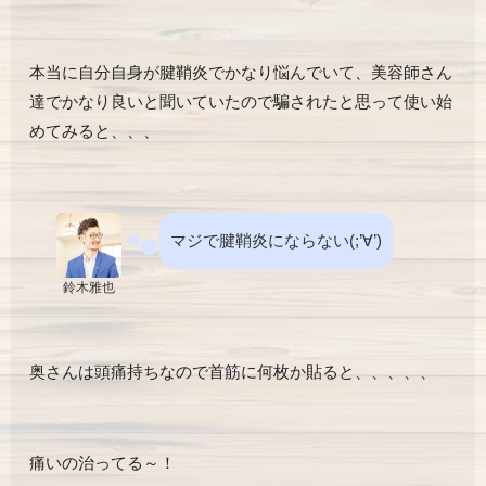
本当に自分自身が腱鞘炎でかなり悩んでいて、美容師さん
達でかなり良いと聞いていたので騙されたと思って使い始
めてみると、、、
マジで腱鞘炎にならない(;’∀’)
鈴木雅也
奥さんは頭痛持ちなので首筋に何枚か貼ると、、、、、
痛いの治ってる～！