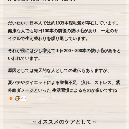
だいたい、日本人では約10万本程毛髪が存在しています。
健康な人でも毎日100本の前後の抜け毛があり、一定のサ
イクルで生え替わりを繰り返しています。
それが秋には少し増えて１日200～300本の抜け毛があると
いわれています。
原因としては先天的な人としての遺伝もありますが、
夏バテやダイエットによる栄養不足、疲れ、ストレス、紫
外線ダメージといった 生活習慣によるものが多いですね
～オススメのケアとして～