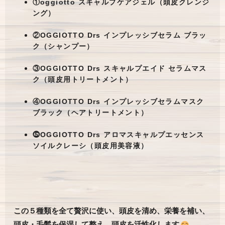
①oggiotto スキャルプケアジェル（頭皮クレンジ
ング）
②OGGIOTTO Drs インプレッシブセラム ブラッ
ク（シャンプー）
③OGGIOTTO Drs スキャルプエイド セラムマス
ク（頭皮用トリートメント）
④OGGIOTTO Drs インプレッシブセラムマスク
ブラック（ヘアトリートメント）
⓹OGGIOTTO Drs アロマスキャルプエッセンス
ソイルクレーシ（頭皮用美容液）
この５種類を全て贅沢に使い、頭皮を清め、栄養を補い、
頭皮・毛髪を保湿して整え、頭皮を活性化します