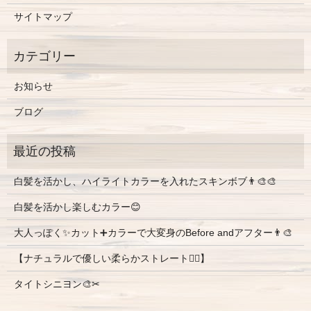
サイトマップ
お知らせ
ブログ
白髪を活かし、ハイライトカラーを入れたスキンボブ👨‍🎨🎨
白髪を活かし楽しむカラー😊
大人っぽく✨カット➕カラーで大変身のBefore andアフター👨‍🎨
【ナチュラルで優しい柔らかストレート💇‍♀️】
タイトシニヨン🎨✂︎