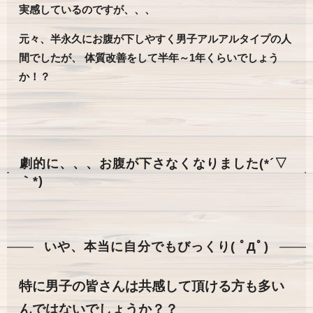
実感しているのですが、、、
元々、半永久にお腹が下しやすく男子アルアルタイプの人
間でしたが、 体質改善をして半年～1年くらいでしょう
か！？
劇的に、、、お腹が下さなくなりました(*´▽
｀*)
いや、本当に自分でもびっくり( ﾟДﾟ)
特に男子の皆さんは共感して頂ける方も多い
んではないでしょうか？？