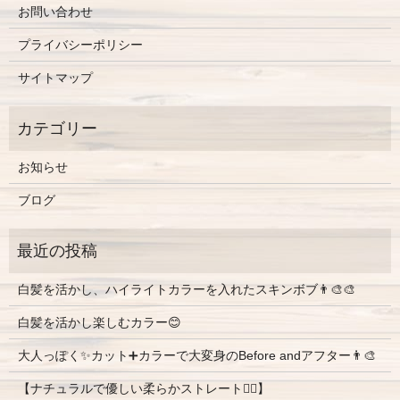
お問い合わせ
プライバシーポリシー
サイトマップ
お知らせ
ブログ
白髪を活かし、ハイライトカラーを入れたスキンボブ👨‍🎨🎨
白髪を活かし楽しむカラー😊
大人っぽく✨カット➕カラーで大変身のBefore andアフター👨‍🎨
【ナチュラルで優しい柔らかストレート💇‍♀️】