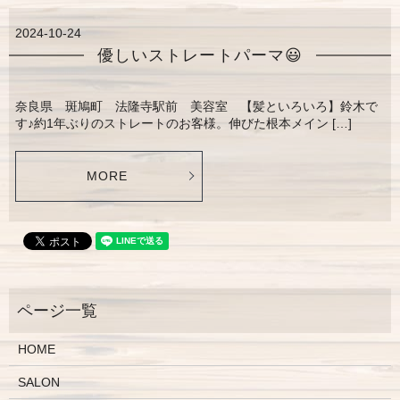
2024-10-24
優しいストレートパーマ😃
奈良県 斑鳩町 法隆寺駅前 美容室 【髪といろいろ】鈴木で
す♪約1年ぶりのストレートのお客様。伸びた根本メイン […]
MORE
HOME
SALON