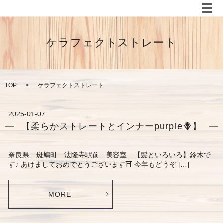
メ
ケラフェクトストレート
TOP
ケラフェクトストレート
2025-01-07
【柔らかストレートとインナーpurple🪻】
奈良県 斑鳩町 法隆寺駅前 美容室 【髪といろいろ】鈴木で
す♪ あけましておめでとうございます⛩ 今年もどうぞ […]
MORE