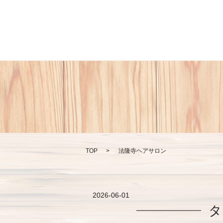
TOP
法隆寺ヘアサロン
2026-06-01
タ