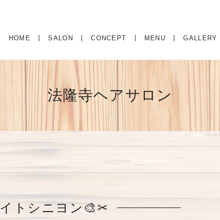
HOME
SALON
CONCEPT
MENU
GALLERY
法隆寺ヘアサロン
イトシニヨン🎨✂︎