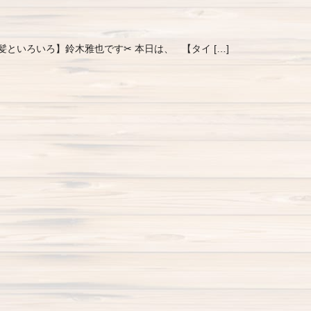
【髪といろいろ】鈴木雅也です✂︎ 本日は、 【タイ […]