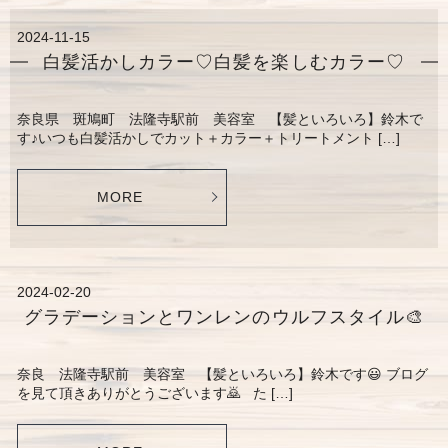
2024-11-15
白髪活かしカラー♡白髪を楽しむカラー♡
奈良県 斑鳩町 法隆寺駅前 美容室 【髪といろいろ】鈴木で
す♪いつも白髪活かしでカット＋カラー＋トリートメント […]
MORE
2024-02-20
グラデーションとワンレンのウルフスタイル🎨
奈良 法隆寺駅前 美容室 【髪といろいろ】鈴木です😃 ブログ
を見て頂きありがとうございます🙇 た […]