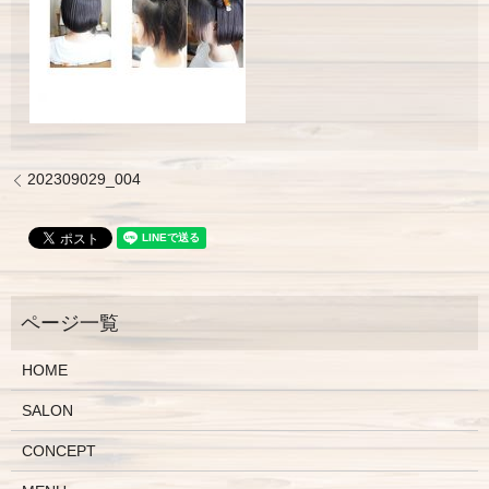
202309029_004
HOME
SALON
CONCEPT