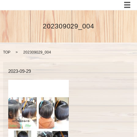
メ
202309029_004
TOP
202309029_004
2023-09-29