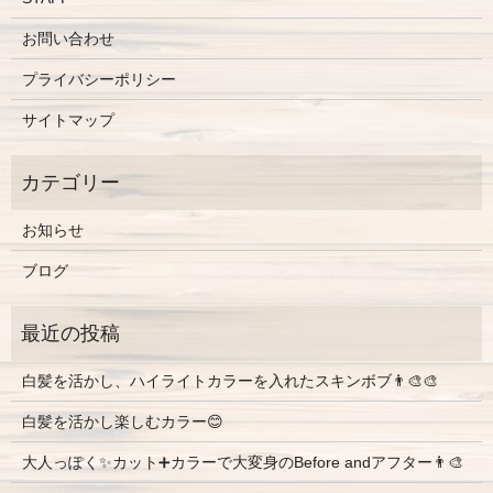
お問い合わせ
プライバシーポリシー
サイトマップ
お知らせ
ブログ
白髪を活かし、ハイライトカラーを入れたスキンボブ👨‍🎨🎨
白髪を活かし楽しむカラー😊
大人っぽく✨カット➕カラーで大変身のBefore andアフター👨‍🎨