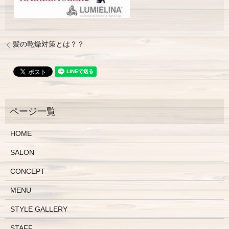
髪の乾燥対策とは？？
HOME
SALON
CONCEPT
MENU
STYLE GALLERY
STAFF