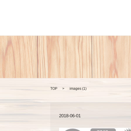
TOP
images (1)
2018-06-01