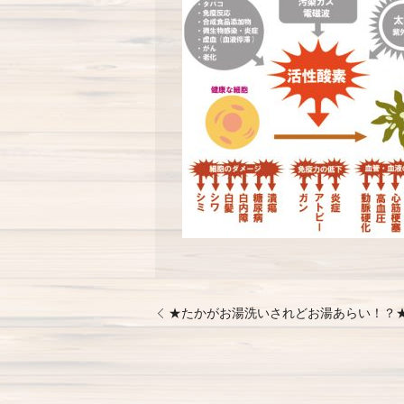
★たかがお湯洗いされどお湯あらい！？