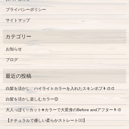
プライバシーポリシー
サイトマップ
お知らせ
ブログ
白髪を活かし、ハイライトカラーを入れたスキンボブ👨‍🎨🎨
白髪を活かし楽しむカラー😊
大人っぽく✨カット➕カラーで大変身のBefore andアフター👨‍🎨
【ナチュラルで優しい柔らかストレート💇‍♀️】