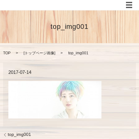
メ
top_img001
TOP
[
トップページ画像
]
top_img001
2017-07-14
top_img001